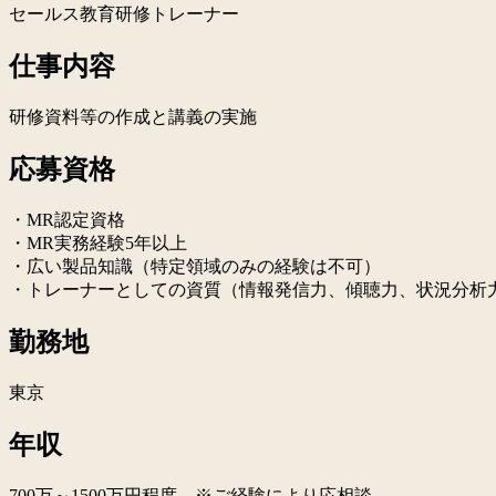
セールス教育研修トレーナー
仕事内容
研修資料等の作成と講義の実施
応募資格
・MR認定資格
・MR実務経験5年以上
・広い製品知識（特定領域のみの経験は不可）
・トレーナーとしての資質（情報発信力、傾聴力、状況分析
勤務地
東京
年収
700万～1500万円程度 ※ご経験により応相談