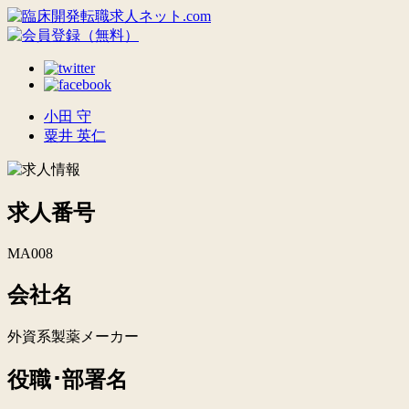
小田 守
粟井 英仁
求人番号
MA008
会社名
外資系製薬メーカー
役職･部署名